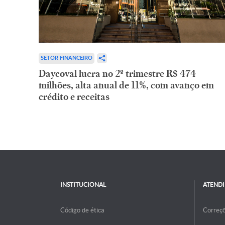
SETOR FINANCEIRO
Daycoval lucra no 2º trimestre R$ 474
milhões, alta anual de 11%, com avanço em
crédito e receitas
INSTITUCIONAL
ATEND
Código de ética
Correç