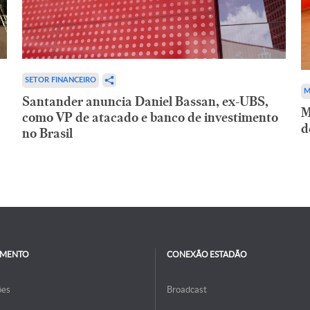
SETOR FINANCEIRO
M
Santander anuncia Daniel Bassan, ex-UBS,
M
como VP de atacado e banco de investimento
d
no Brasil
IMENTO
CONEXÃO ESTADÃO
ões
Broadcast