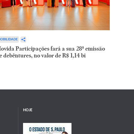
OBILIDADE
ovida Participações fará a sua 28ª emissão
e debêntures, no valor de R$ 1,14 bi
HOJE