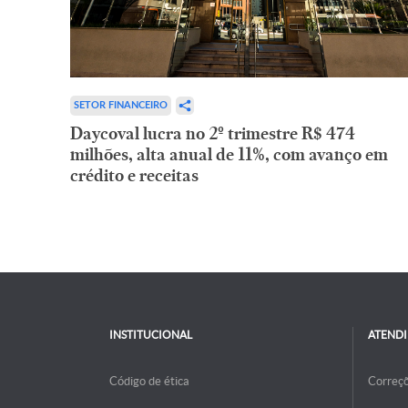
SETOR FINANCEIRO
Daycoval lucra no 2º trimestre R$ 474
milhões, alta anual de 11%, com avanço em
crédito e receitas
INSTITUCIONAL
ATEND
Código de ética
Correç