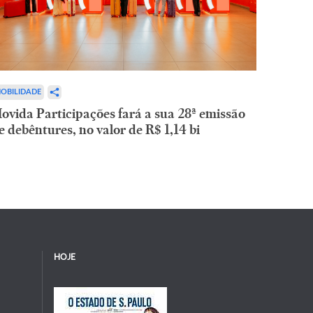
OBILIDADE
ovida Participações fará a sua 28ª emissão
e debêntures, no valor de R$ 1,14 bi
HOJE