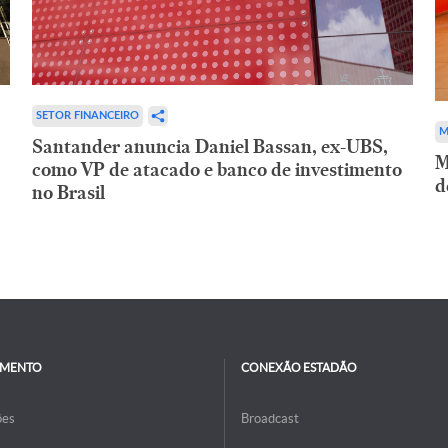
SETOR FINANCEIRO
M
Santander anuncia Daniel Bassan, ex-UBS,
M
como VP de atacado e banco de investimento
d
no Brasil
IMENTO
CONEXÃO ESTADÃO
ões
Broadcast