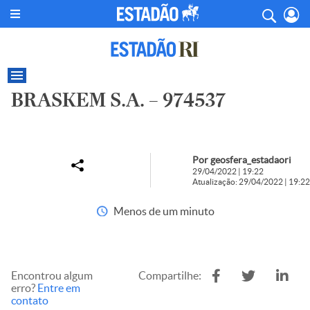
BRASKEM S.A. – 974537
Por geosfera_estadaori
29/04/2022 | 19:22
Atualização: 29/04/2022 | 19:22
Menos de um minuto
Encontrou algum
Compartilhe:
erro?
Entre em
contato