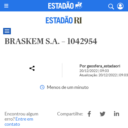
BRASKEM S.A. – 1042954
Por geosfera_estadaori
20/12/2022 | 09:03
Atualização: 20/12/2022 | 09:03
Menos de um minuto
Encontrou algum
Compartilhe:
erro?
Entre em
contato