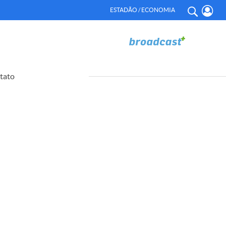
ESTADÃO / ECONOMIA
tato