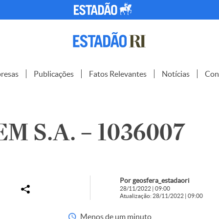
resas
Publicações
Fatos Relevantes
Notícias
Con
M S.A. – 1036007
Por geosfera_estadaori
28/11/2022 | 09:00
Atualização: 28/11/2022 | 09:00
Menos de um minuto