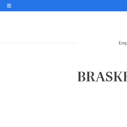
Emp
BRASKE