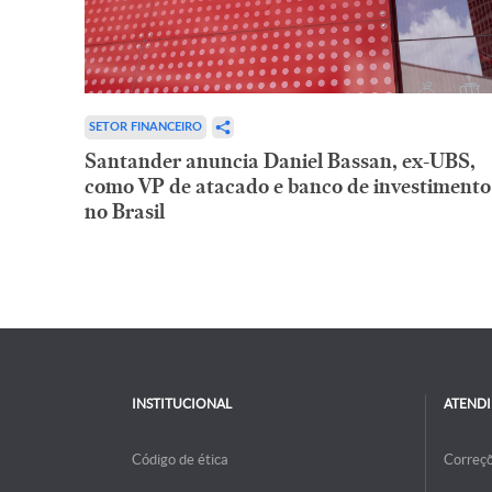
SETOR FINANCEIRO
Santander anuncia Daniel Bassan, ex-UBS,
como VP de atacado e banco de investimento
no Brasil
INSTITUCIONAL
ATEND
Código de ética
Correç