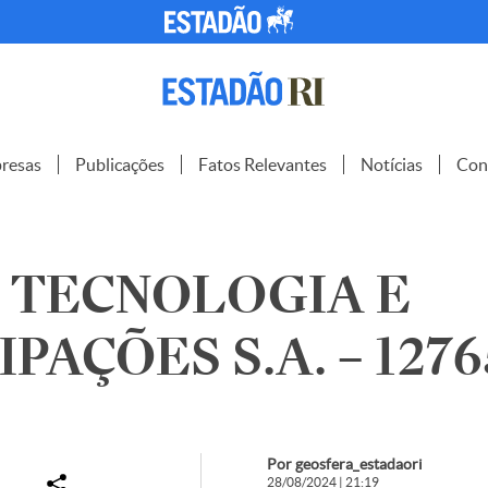
resas
Publicações
Fatos Relevantes
Notícias
Con
 TECNOLOGIA E
PAÇÕES S.A. – 1276
Por geosfera_estadaori
28/08/2024 | 21:19