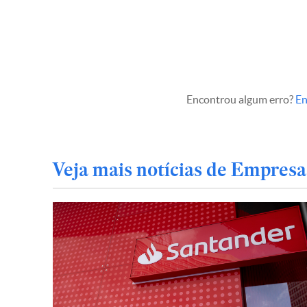
Encontrou algum erro?
En
Veja mais notícias de Empresa