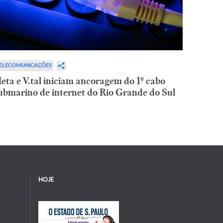
ELECOMUNICAÇÕES
eta e V.tal iniciam ancoragem do 1º cabo
ubmarino de internet do Rio Grande do Sul
HOJE