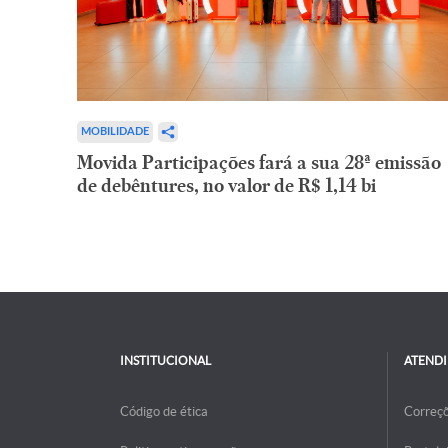
MOBILIDADE
Movida Participações fará a sua 28ª emissão
de debêntures, no valor de R$ 1,14 bi
INSTITUCIONAL
ATEND
Código de ética
Correç