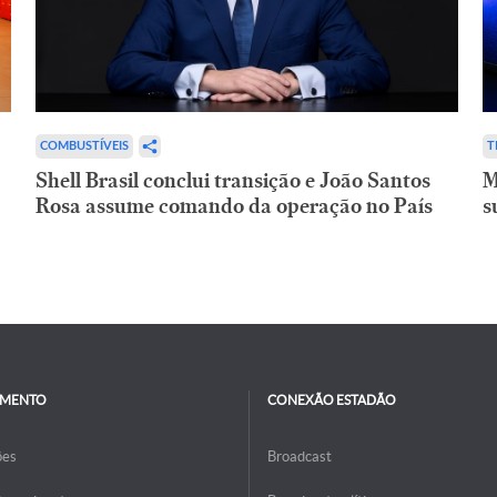
COMBUSTÍVEIS
T
Shell Brasil conclui transição e João Santos
M
Rosa assume comando da operação no País
s
IMENTO
CONEXÃO ESTADÃO
ões
Broadcast