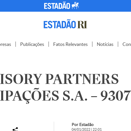
resas
Publicações
Fatos Relevantes
Notícias
Con
ISORY PARTNERS
PAÇÕES S.A. – 930
Por Estadão
04/01/2022 | 22:01