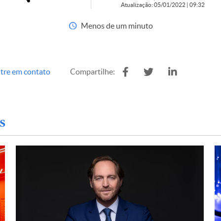
Atualização: 05/01/2022 | 09:32
Menos de um minuto
tre em contato
Compartilhe:
s