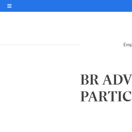
Emp
BR ADV
PARTICI