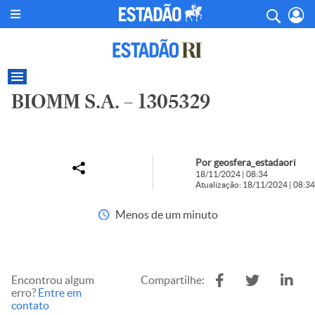
BIOMM S.A. – 1305329
Por geosfera_estadaori
18/11/2024 | 08:34
Atualização: 18/11/2024 | 08:34
Menos de um minuto
Encontrou algum
Compartilhe:
erro?
Entre em
contato