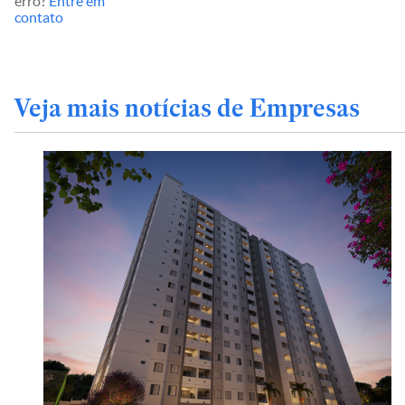
erro?
Entre em
contato
Veja mais notícias de Empresas