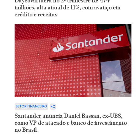
Daycoval lucra no 2º trimestre R$ 474
milhões, alta anual de 11%, com avanço em
crédito e receitas
SETOR FINANCEIRO
Santander anuncia Daniel Bassan, ex-UBS,
como VP de atacado e banco de investimento
no Brasil