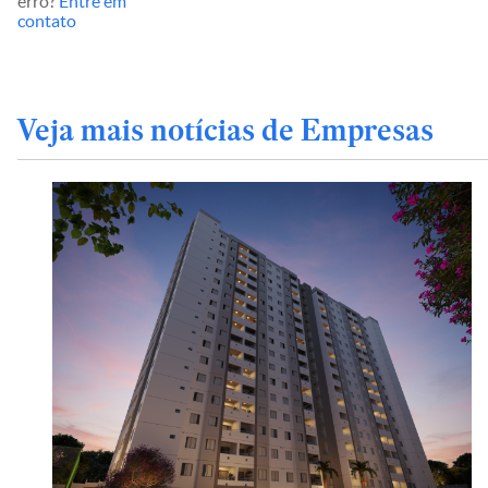
erro?
Entre em
contato
Veja mais notícias de Empresas