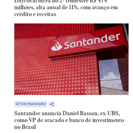
Daycoval lucra no 2º trimestre R$ 474
milhões, alta anual de 11%, com avanço em
crédito e receitas
SETOR FINANCEIRO
Santander anuncia Daniel Bassan, ex-UBS,
como VP de atacado e banco de investimento
no Brasil