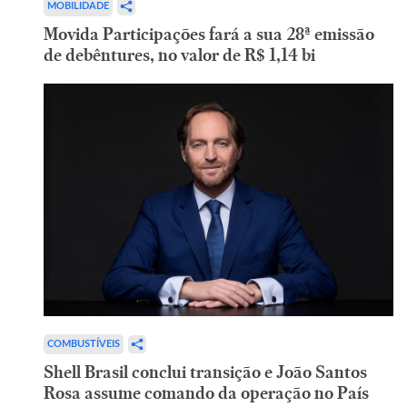
MOBILIDADE
Movida Participações fará a sua 28ª emissão
de debêntures, no valor de R$ 1,14 bi
COMBUSTÍVEIS
Shell Brasil conclui transição e João Santos
Rosa assume comando da operação no País