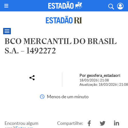
BCO MERCANTIL DO BRASIL
S.A. – 1492272
Por geosfera_estadaori
18/03/2026 | 21:08
Atualização: 18/03/2026 | 21:08
Menos de um minuto
Encontrou algum
Compartilhe: