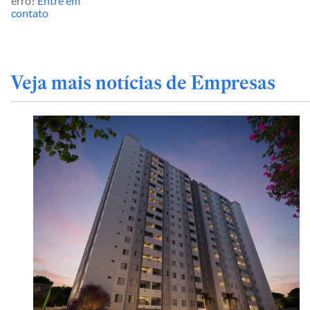
erro?
Entre em
contato
Veja mais notícias de Empresas