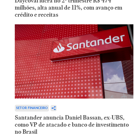
Daycoval lucra no 2º trimestre R$ 474
milhões, alta anual de 11%, com avanço em
crédito e receitas
SETOR FINANCEIRO
Santander anuncia Daniel Bassan, ex-UBS,
como VP de atacado e banco de investimento
no Brasil