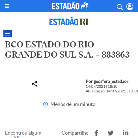
BCO ESTADO DO RIO
GRANDE DO SUL S.A. – 883863
Por geosfera_estadaori
14/07/2021 | 18:10
Atualização: 14/07/2021 | 18:10
Menos de um minuto
Encontrou algum
Compartilhe: