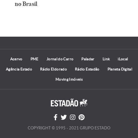
no Brasil
Acervo
PME
Jornal do Carro
Paladar
Link
iLocal
Agência Estado
Rádio Eldorado
Rádio Estadão
Planeta Digital
Moving Imóveis
COPYRIGHT © 1995 - 2021 GRUPO ESTADO