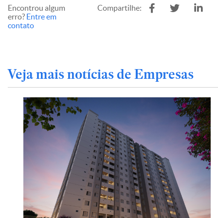
Encontrou algum
Compartilhe:
erro?
Entre em
contato
Veja mais notícias de Empresas