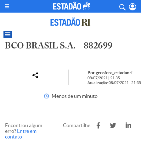
BCO BRASIL S.A. – 882699
Por geosfera_estadaori
08/07/2021 | 21:35
Atualização: 08/07/2021 | 21:35
Menos de um minuto
Encontrou algum
Compartilhe:
erro?
Entre em
contato