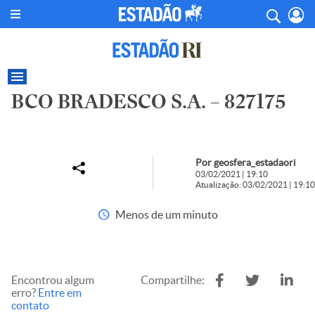
BCO BRADESCO S.A. – 827175
Por geosfera_estadaori
03/02/2021 | 19:10
Atualização: 03/02/2021 | 19:10
Menos de um minuto
Encontrou algum
Compartilhe:
erro?
Entre em
contato