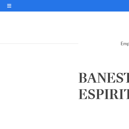
Emp
BANEST
ESPIRI