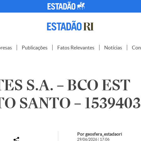
resas
Publicações
Fatos Relevantes
Notícias
Con
ES S.A. – BCO EST
TO SANTO – 1539403
Por geosfera_estadaori
29/06/2026 | 17:06