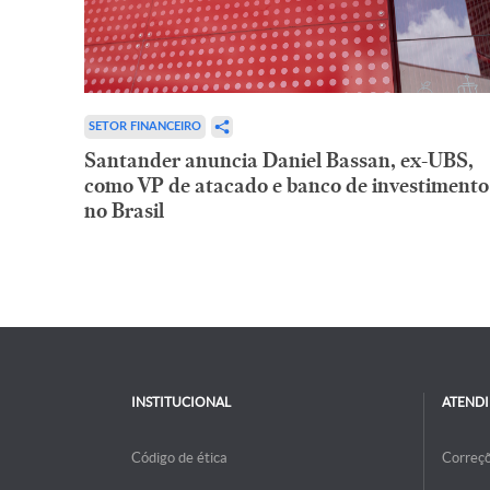
SETOR FINANCEIRO
Santander anuncia Daniel Bassan, ex-UBS,
como VP de atacado e banco de investimento
no Brasil
INSTITUCIONAL
ATEND
Código de ética
Correç