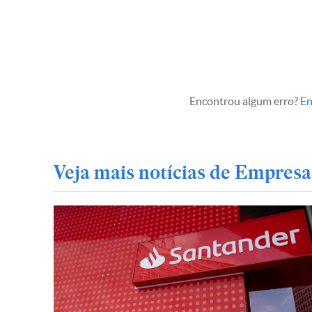
Encontrou algum erro?
En
Veja mais notícias de Empresa