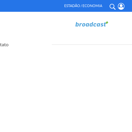
ESTADÃO / ECONOMIA
tato