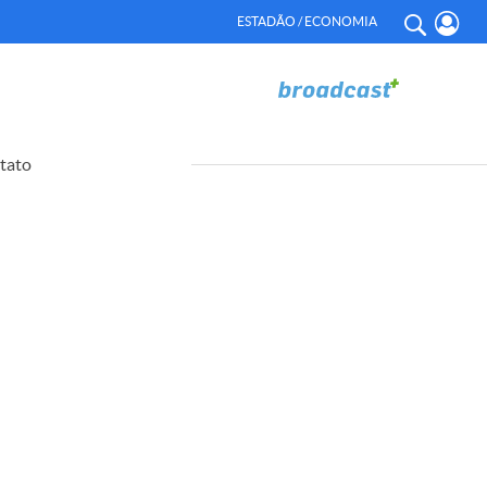
ESTADÃO / ECONOMIA
tato