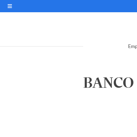
Emp
BANCO 