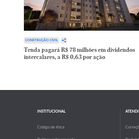
CONSTRUÇÃO CIVIL
Tenda pagará R$ 78 milhões em dividendos
intercalares, a R$ 0,63 por ação
INSTITUCIONAL
ATEND
Código de ética
Correç