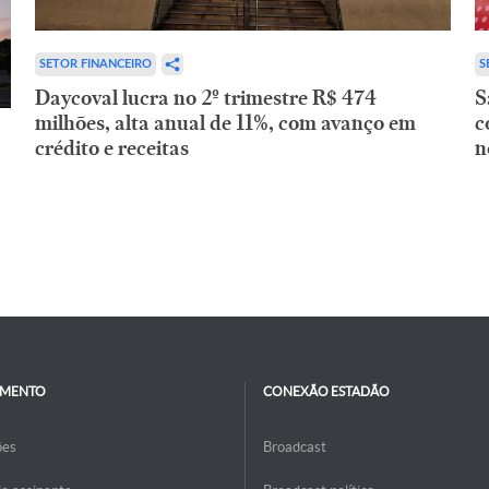
SETOR FINANCEIRO
S
Daycoval lucra no 2º trimestre R$ 474
S
milhões, alta anual de 11%, com avanço em
c
crédito e receitas
n
IMENTO
CONEXÃO ESTADÃO
ões
Broadcast