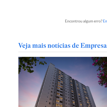
Encontrou algum erro?
En
Veja mais notícias de Empresa