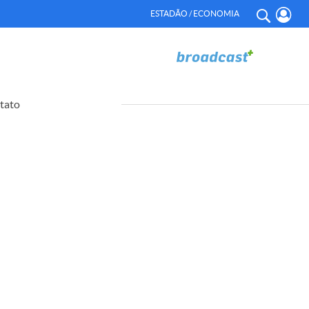
ESTADÃO / ECONOMIA
tato