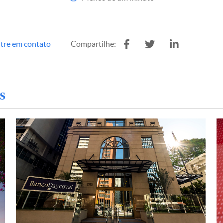
tre em contato
Compartilhe:
s