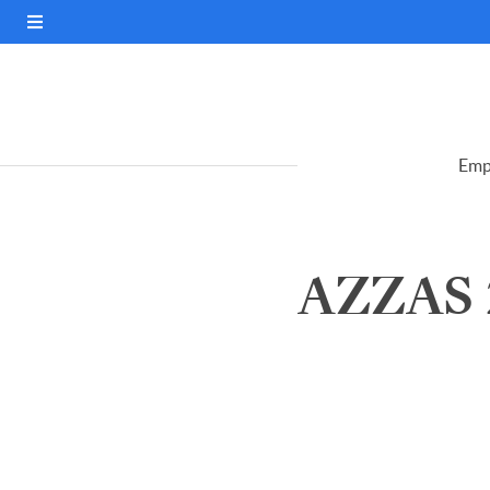
Emp
AZZAS 2