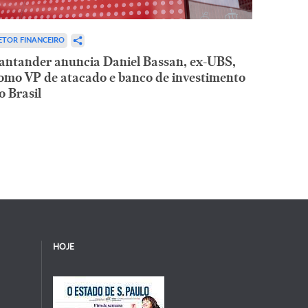
ETOR FINANCEIRO
antander anuncia Daniel Bassan, ex-UBS,
omo VP de atacado e banco de investimento
o Brasil
HOJE