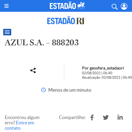
AZUL S.A. – 888203
Por geosfera_estadaori
02/08/2021 | 06:40
Atualização: 02/08/2021 | 06:40
Menos de um minuto
Encontrou algum
Compartilhe:
erro?
Entre em
contato