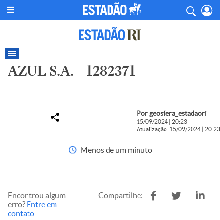
AZUL S.A. – 1282371
Por geosfera_estadaori
15/09/2024 | 20:23
Atualização: 15/09/2024 | 20:23
Menos de um minuto
Encontrou algum
Compartilhe:
erro?
Entre em
contato