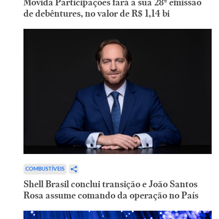
Movida Participações fará a sua 28ª emissão
de debêntures, no valor de R$ 1,14 bi
COMBUSTÍVEIS
Shell Brasil conclui transição e João Santos
Rosa assume comando da operação no País