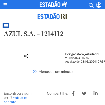
AZUL S.A. – 1214112
Por geosfera_estadaori
28/03/2024 | 09:39
Atualização: 28/03/2024 | 09:39
Menos de um minuto
Encontrou algum
Compartilhe:
erro?
Entre em
contato