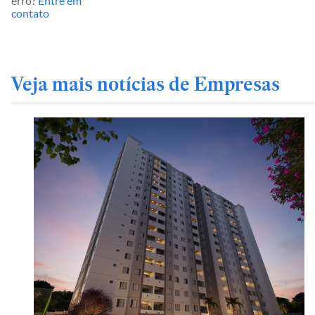
erro?
Entre em
contato
Veja mais notícias de Empresas