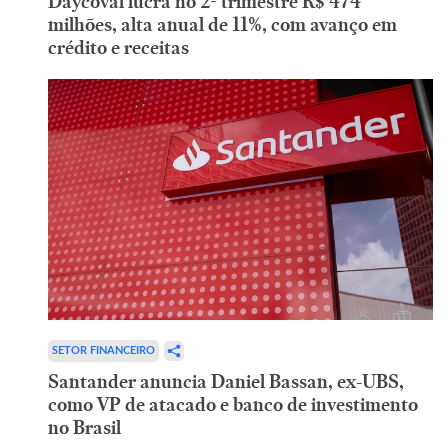
Daycoval lucra no 2º trimestre R$ 474
milhões, alta anual de 11%, com avanço em
crédito e receitas
SETOR FINANCEIRO
Santander anuncia Daniel Bassan, ex-UBS,
como VP de atacado e banco de investimento
no Brasil