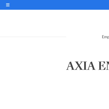
Emp
AXIA EN