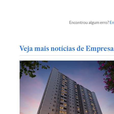
Encontrou algum erro?
En
Veja mais notícias de Empresa