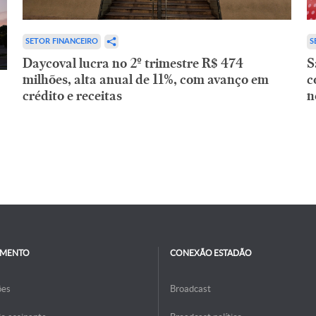
SETOR FINANCEIRO
S
Daycoval lucra no 2º trimestre R$ 474
S
milhões, alta anual de 11%, com avanço em
c
crédito e receitas
n
IMENTO
CONEXÃO ESTADÃO
ões
Broadcast