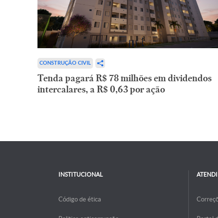
CONSTRUÇÃO CIVIL
Tenda pagará R$ 78 milhões em dividendos
intercalares, a R$ 0,63 por ação
INSTITUCIONAL
ATEND
Código de ética
Correç