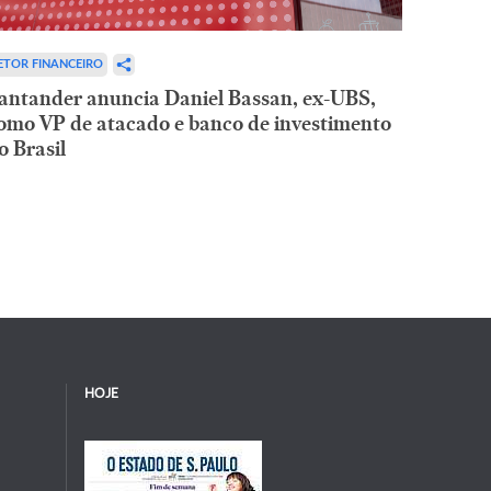
ETOR FINANCEIRO
antander anuncia Daniel Bassan, ex-UBS,
omo VP de atacado e banco de investimento
o Brasil
HOJE