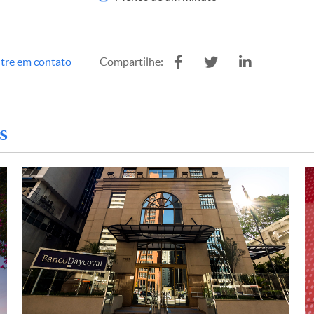
tre em contato
Compartilhe:
s