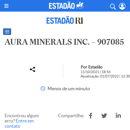
AURA MINERALS INC. – 907085
Por Estadão
11/10/2021 | 18:56
Atualização: 01/07/2022 | 12:30
Menos de um minuto
Encontrou algum
Compartilhe:
erro?
Entre em
contato