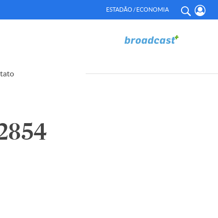
ESTADÃO / ECONOMIA
tato
2854