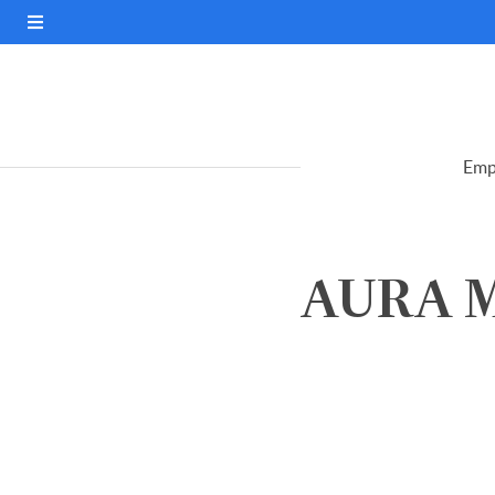
Emp
AURA M