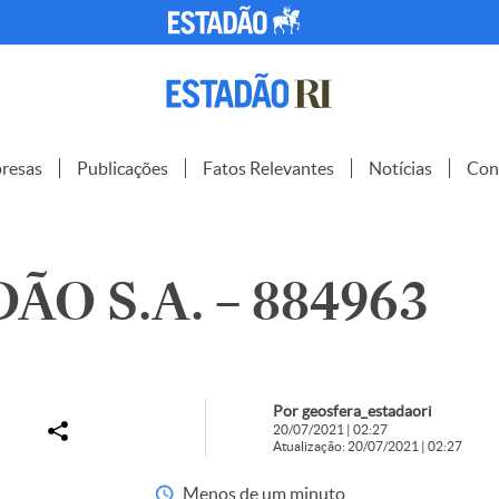
resas
Publicações
Fatos Relevantes
Notícias
Con
ÃO S.A. – 884963
Por geosfera_estadaori
20/07/2021 | 02:27
Atualização: 20/07/2021 | 02:27
Menos de um minuto