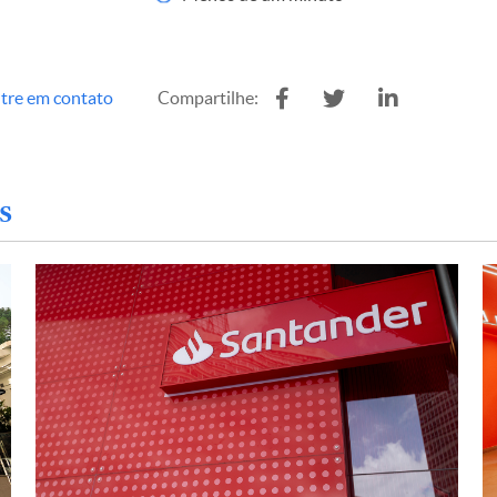
tre em contato
Compartilhe:
s