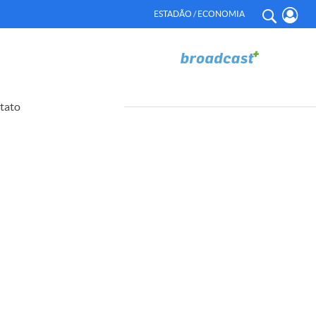
ESTADÃO / ECONOMIA
tato