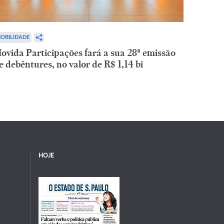
OBILIDADE
ovida Participações fará a sua 28ª emissão
e debêntures, no valor de R$ 1,14 bi
HOJE