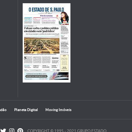
adão
Planeta Digital
Moving Imóveis
COPYRIGHT © 1995 - 2021 GRUPO ESTADO