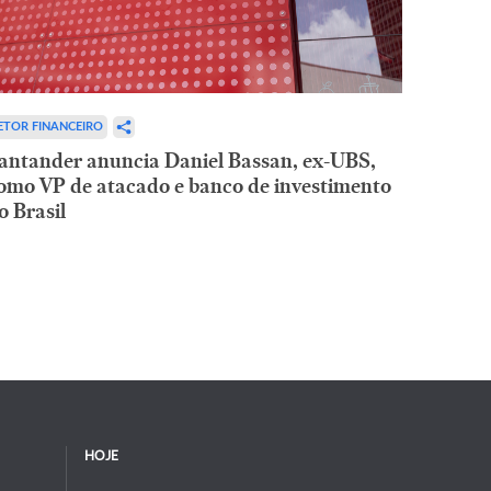
ETOR FINANCEIRO
antander anuncia Daniel Bassan, ex-UBS,
omo VP de atacado e banco de investimento
o Brasil
HOJE