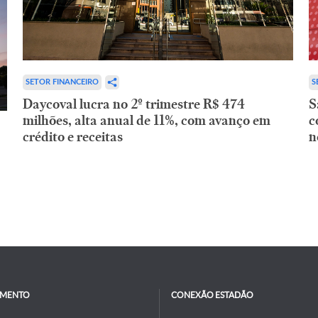
SETOR FINANCEIRO
S
Daycoval lucra no 2º trimestre R$ 474
S
milhões, alta anual de 11%, com avanço em
c
crédito e receitas
n
IMENTO
CONEXÃO ESTADÃO