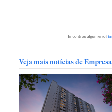
Encontrou algum erro?
En
Veja mais notícias de Empresa