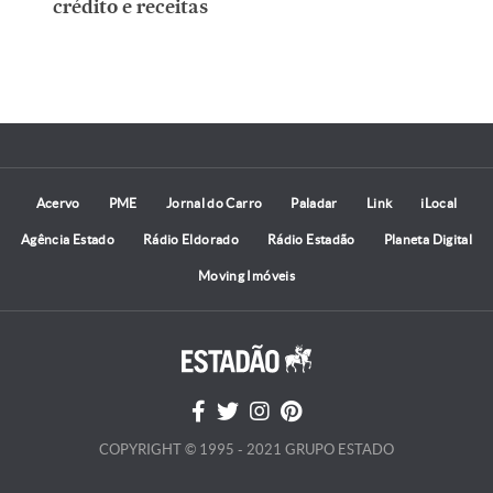
crédito e receitas
Acervo
PME
Jornal do Carro
Paladar
Link
iLocal
Agência Estado
Rádio Eldorado
Rádio Estadão
Planeta Digital
Moving Imóveis
COPYRIGHT © 1995 - 2021 GRUPO ESTADO