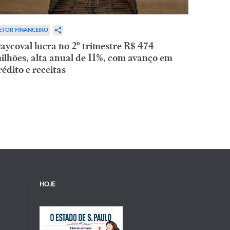
ETOR FINANCEIRO
aycoval lucra no 2º trimestre R$ 474
ilhões, alta anual de 11%, com avanço em
rédito e receitas
HOJE