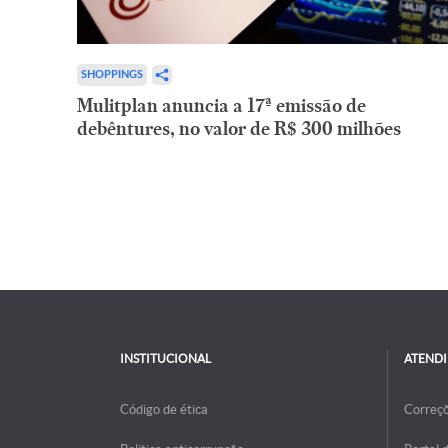
SHOPPINGS
Mulitplan anuncia a 17ª emissão de
debêntures, no valor de R$ 300 milhões
INSTITUCIONAL
ATEND
Código de ética
Correç