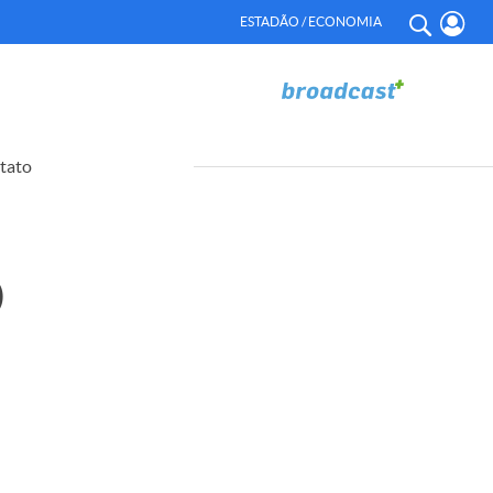
ESTADÃO / ECONOMIA
tato
0