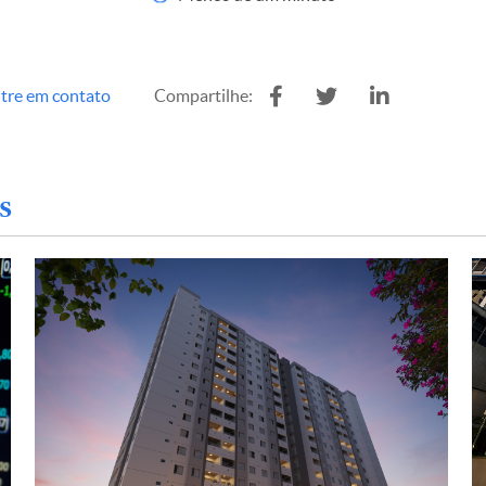
tre em contato
Compartilhe:
s