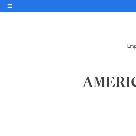
Emp
AMERIC