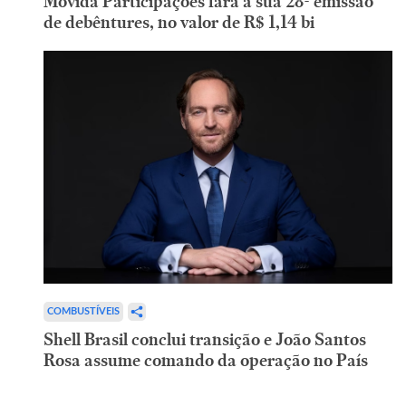
Movida Participações fará a sua 28ª emissão
de debêntures, no valor de R$ 1,14 bi
COMBUSTÍVEIS
Shell Brasil conclui transição e João Santos
Rosa assume comando da operação no País