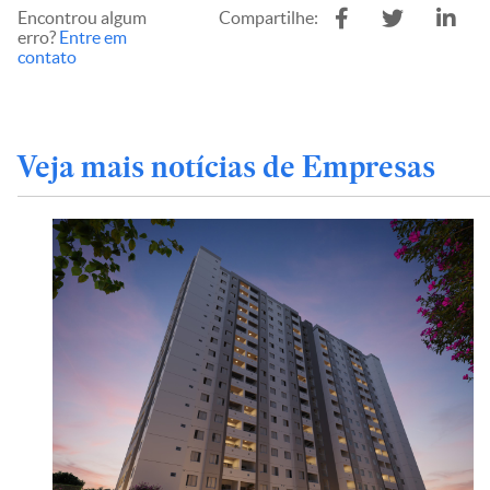
Encontrou algum
Compartilhe:
erro?
Entre em
contato
Veja mais notícias de Empresas