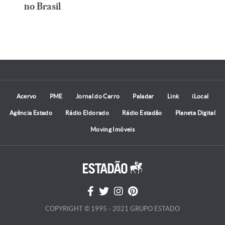
no Brasil
Acervo
PME
Jornal do Carro
Paladar
Link
iLocal
Agência Estado
Rádio Eldorado
Rádio Estadão
Planeta Digital
Moving Imóveis
COPYRIGHT © 1995 - 2021 GRUPO ESTADO