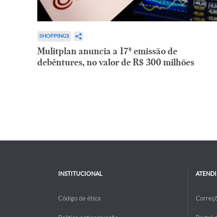
SHOPPINGS
Mulitplan anuncia a 17ª emissão de
debêntures, no valor de R$ 300 milhões
INSTITUCIONAL
ATEND
Código de ética
Correç