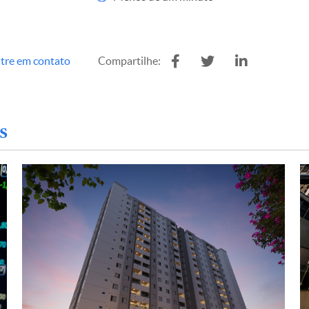
tre em contato
Compartilhe:
s