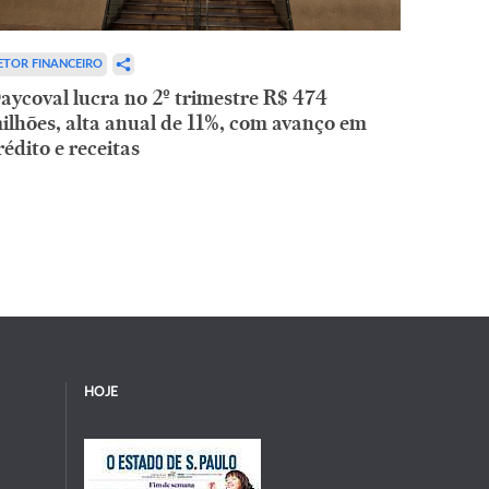
ETOR FINANCEIRO
aycoval lucra no 2º trimestre R$ 474
ilhões, alta anual de 11%, com avanço em
rédito e receitas
HOJE