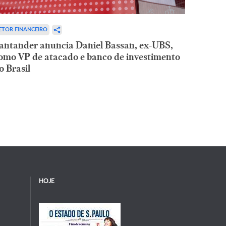
ETOR FINANCEIRO
antander anuncia Daniel Bassan, ex-UBS,
omo VP de atacado e banco de investimento
o Brasil
HOJE