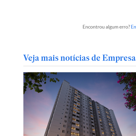
Encontrou algum erro?
En
Veja mais notícias de Empresa