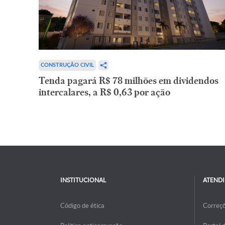
CONSTRUÇÃO CIVIL
Tenda pagará R$ 78 milhões em dividendos
intercalares, a R$ 0,63 por ação
INSTITUCIONAL
ATEND
Código de ética
Correç