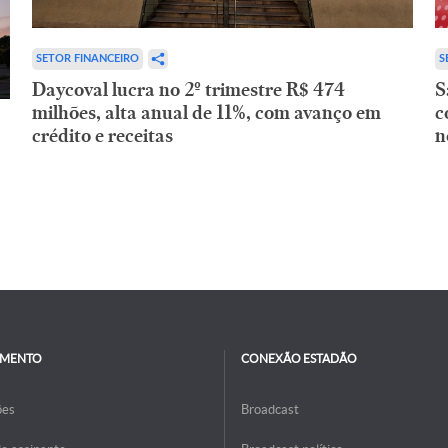
SETOR FINANCEIRO
S
Daycoval lucra no 2º trimestre R$ 474
S
milhões, alta anual de 11%, com avanço em
c
crédito e receitas
n
IMENTO
CONEXÃO ESTADÃO
ões
Broadcast