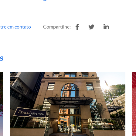
tre em contato
Compartilhe:
s