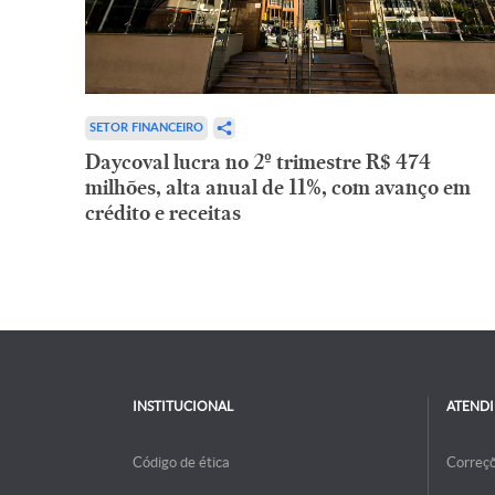
SETOR FINANCEIRO
Daycoval lucra no 2º trimestre R$ 474
milhões, alta anual de 11%, com avanço em
crédito e receitas
INSTITUCIONAL
ATEND
Código de ética
Correç