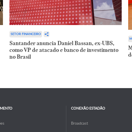
SETOR FINANCEIRO
M
Santander anuncia Daniel Bassan, ex-UBS,
M
como VP de atacado e banco de investimento
d
no Brasil
IMENTO
CONEXÃO ESTADÃO
ões
Broadcast