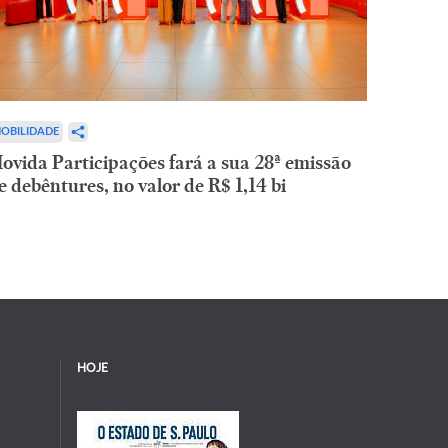
OBILIDADE
ovida Participações fará a sua 28ª emissão
e debêntures, no valor de R$ 1,14 bi
HOJE