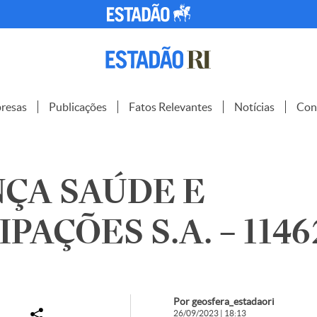
resas
Publicações
Fatos Relevantes
Notícias
Con
ÇA SAÚDE E
PAÇÕES S.A. – 1146
Por geosfera_estadaori
26/09/2023 | 18:13