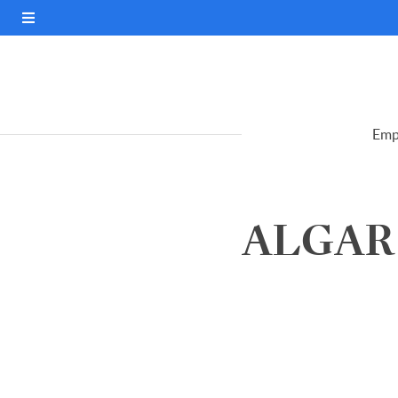
Emp
ALGAR 