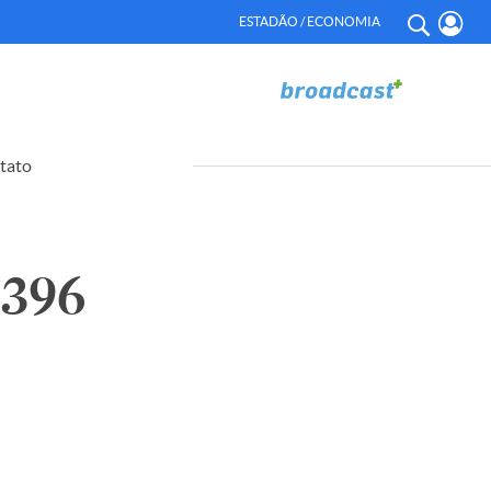
ESTADÃO / ECONOMIA
tato
396