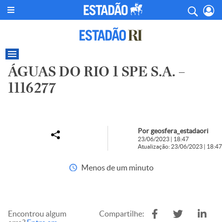
ÁGUAS DO RIO 1 SPE S.A. –
1116277
Por geosfera_estadaori
23/06/2023 | 18:47
Atualização: 23/06/2023 | 18:47
Menos de um minuto
Encontrou algum
Compartilhe: