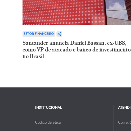
SETOR FINANCEIRO
Santander anuncia Daniel Bassan, ex-UBS,
como VP de atacado e banco de investimento
no Brasil
INSTITUCIONAL
ATEND
Código de ética
Correç