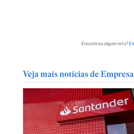
Encontrou algum erro?
En
Veja mais notícias de Empresa