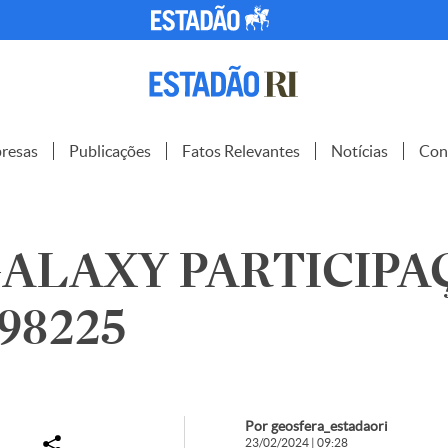
resas
Publicações
Fatos Relevantes
Notícias
Con
ALAXY PARTICIPA
198225
Por geosfera_estadaori
23/02/2024 | 09:28