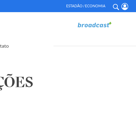
ESTADÃO / ECONOMIA
tato
ÇÕES