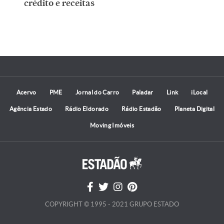
crédito e receitas
Acervo
PME
Jornal do Carro
Paladar
Link
iLocal
Agência Estado
Rádio Eldorado
Rádio Estadão
Planeta Digital
Moving Imóveis
COPYRIGHT © 1995 - 2021 GRUPO ESTADO