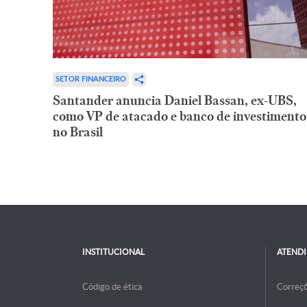
SETOR FINANCEIRO
Santander anuncia Daniel Bassan, ex-UBS,
como VP de atacado e banco de investimento
no Brasil
INSTITUCIONAL
ATEND
Código de ética
Correç