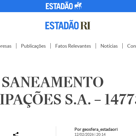
resas
Publicações
Fatos Relevantes
Notícias
Con
 SANEAMENTO
PAÇÕES S.A. – 1477
Por geosfera_estadaori
12/02/2026 | 20:14