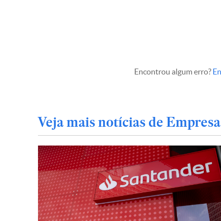
Encontrou algum erro?
En
Veja mais notícias de Empresa