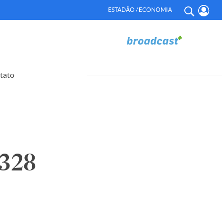
ESTADÃO / ECONOMIA
tato
328