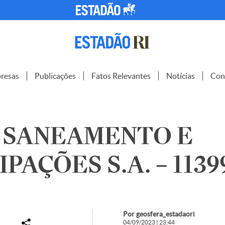
resas
Publicações
Fatos Relevantes
Notícias
Con
 SANEAMENTO E
PAÇÕES S.A. – 1139
Por geosfera_estadaori
04/09/2023 | 23:44