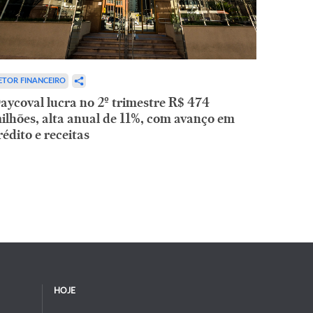
ETOR FINANCEIRO
aycoval lucra no 2º trimestre R$ 474
ilhões, alta anual de 11%, com avanço em
rédito e receitas
HOJE