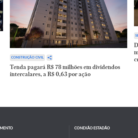
S
D
m
c
CONSTRUÇÃO CIVIL
Tenda pagará R$ 78 milhões em dividendos
intercalares, a R$ 0,63 por ação
IMENTO
CONEXÃO ESTADÃO