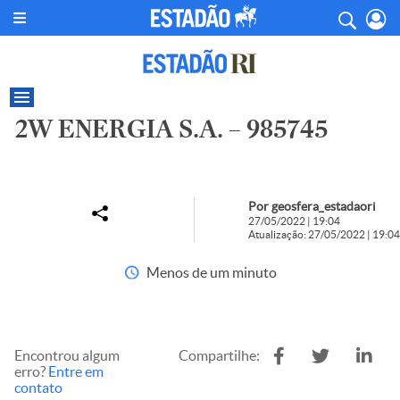
2W ENERGIA S.A. – 985745
Por geosfera_estadaori
27/05/2022 | 19:04
Atualização: 27/05/2022 | 19:04
Menos de um minuto
Encontrou algum
Compartilhe:
erro?
Entre em
contato