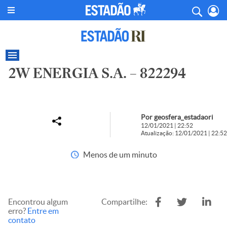
2W ENERGIA S.A. – 822294
Por geosfera_estadaori
12/01/2021 | 22:52
Atualização: 12/01/2021 | 22:52
Menos de um minuto
Encontrou algum
Compartilhe:
erro?
Entre em
contato