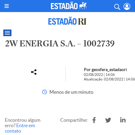
2W ENERGIA S.A. – 1002739
Por geosfera_estadaori
02/08/2022 | 14:06
Atualização: 02/08/2022 | 14:06
Menos de um minuto
Encontrou algum
Compartilhe:
erro?
Entre em
contato