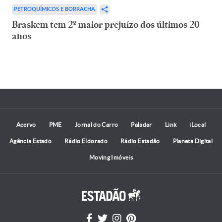
PETROQUÍMICOS E BORRACHA
Braskem tem 2º maior prejuízo dos últimos 20
anos
Acervo
PME
Jornal do Carro
Paladar
Link
iLocal
Agência Estado
Rádio Eldorado
Rádio Estadão
Planeta Digital
Moving Imóveis