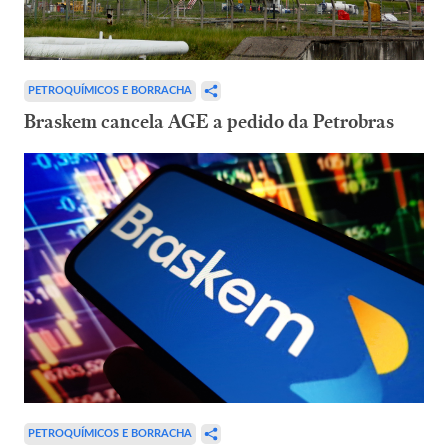
PETROQUÍMICOS E BORRACHA
Braskem cancela AGE a pedido da Petrobras
PETROQUÍMICOS E BORRACHA