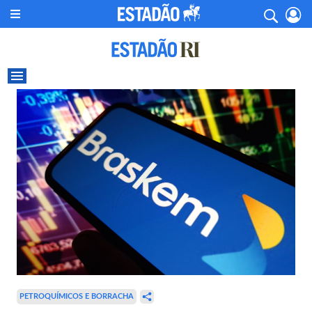
PETROQUÍMICOS E BORRACHA