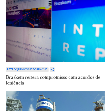
PETROQUÍMICOS E BORRACHA
Braskem reitera compromisso com acordos de
leniência