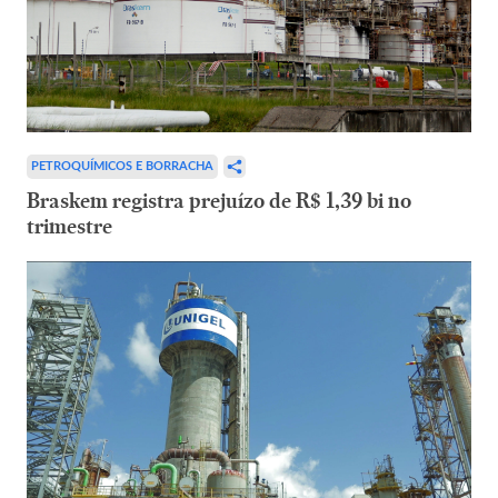
PETROQUÍMICOS E BORRACHA
Braskem registra prejuízo de R$ 1,39 bi no
trimestre