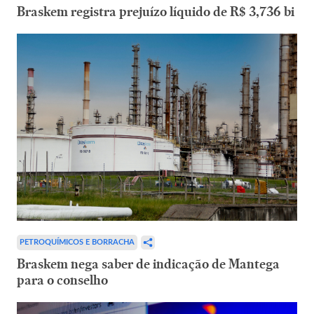
Braskem registra prejuízo líquido de R$ 3,736 bi
PETROQUÍMICOS E BORRACHA
Braskem nega saber de indicação de Mantega
para o conselho