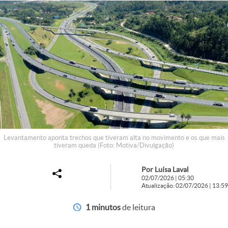
Levantamento aponta trechos que tiveram alta no movimento e os que mais
tiveram queda (Foto: Motiva/Divulgação)
Por Luísa Laval
02/07/2026 | 05:30
Atualização: 02/07/2026 | 13:59
1 minutos
de leitura