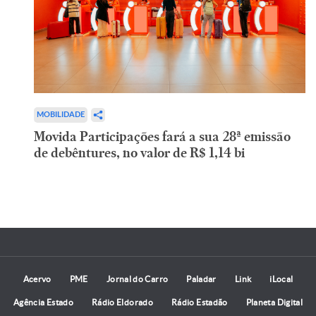
MOBILIDADE
Movida Participações fará a sua 28ª emissão
de debêntures, no valor de R$ 1,14 bi
Acervo
PME
Jornal do Carro
Paladar
Link
iLocal
Agência Estado
Rádio Eldorado
Rádio Estadão
Planeta Digital