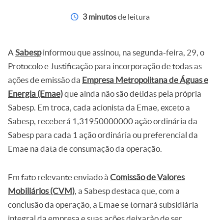
3 minutos
de leitura
A
Sabesp
informou que assinou, na segunda-feira, 29, o
Protocolo e Justificação para incorporação de todas as
ações de emissão da
Empresa Metropolitana de Águas e
Energia (Emae)
que ainda não são detidas pela própria
Sabesp. Em troca, cada acionista da Emae, exceto a
Sabesp, receberá 1,31950000000 ação ordinária da
Sabesp para cada 1 ação ordinária ou preferencial da
Emae na data de consumação da operação.
Em fato relevante enviado à
Comissão de Valores
Mobiliários (CVM)
, a Sabesp destaca que, com a
conclusão da operação, a Emae se tornará subsidiária
integral da empresa e suas ações deixarão de ser