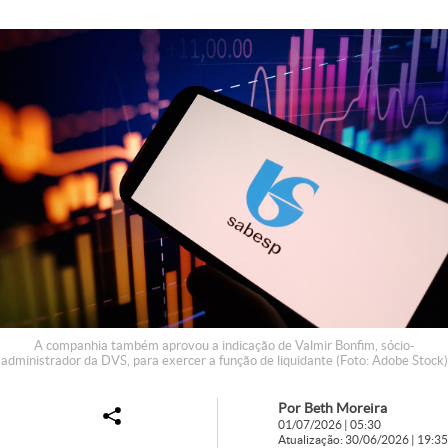
A companhia também aprovou a indicação de Valmir Bonfim, sócio-
administrador da DVS, para exercer a função de liquidante (Foto: Adobe Stock)
Por Beth Moreira
01/07/2026 | 05:30
Atualização: 30/06/2026 | 19:35