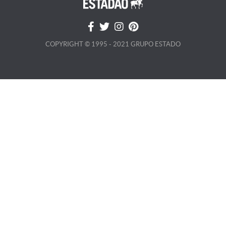
COPYRIGHT © 1995 - 2021 GRUPO ESTADO