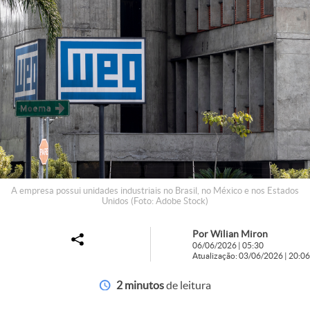
A empresa possui unidades industriais no Brasil, no México e nos Estados
Unidos (Foto: Adobe Stock)
Por Wilian Miron
06/06/2026 | 05:30
Atualização: 03/06/2026 | 20:06
2 minutos
de leitura