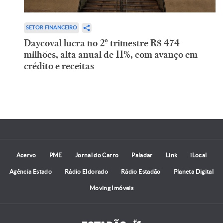
SETOR FINANCEIRO
Daycoval lucra no 2º trimestre R$ 474
milhões, alta anual de 11%, com avanço em
crédito e receitas
Acervo
PME
Jornal do Carro
Paladar
Link
iLocal
Agência Estado
Rádio Eldorado
Rádio Estadão
Planeta Digital
Moving Imóveis