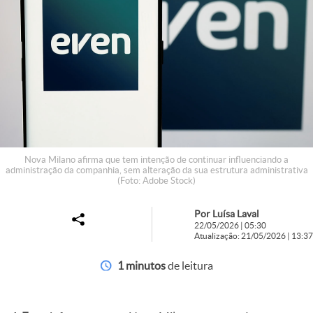
Nova Milano afirma que tem intenção de continuar influenciando a
administração da companhia, sem alteração da sua estrutura administrativa
(Foto: Adobe Stock)
Por Luísa Laval
22/05/2026 | 05:30
Atualização: 21/05/2026 | 13:37
1 minutos
de leitura