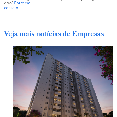
erro?
Entre em
contato
Veja mais notícias de Empresas