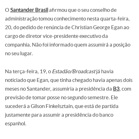
O
Santander Brasil
afirmou que o seu conselho de
administração tomou conhecimento nesta quarta-feira,
20, do pedido de renúncia de Christian George Egan ao
cargo de diretor vice-presidente executivo da
companhia. Não foi informado quem assumirá a posição
no seu lugar.
Na terça-feira, 19, o
Estadão/
Broadcast
já havia
noticiado que Egan, que tinha chegado havia apenas dois
meses no Santander, assumiria a presidência da
B3
, com
previsão de tomar posse no segundo semestre. Ele
sucederá a Gilson Finkelsztain, que está de partida
justamente para assumir a presidência do banco
espanhol.