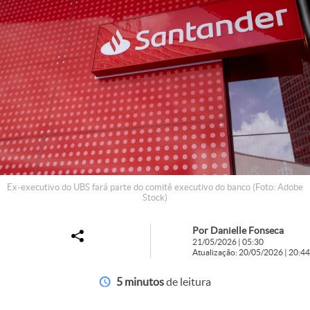
Ex-executivo do UBS fará parte do comitê executivo do banco (Foto: Adobe
Stock)
Por Danielle Fonseca
21/05/2026 | 05:30
Atualização: 20/05/2026 | 20:44
5 minutos
de leitura